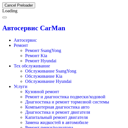
Cancel Preloader
Loading
Автосервис CarMan
Автосервис
Ремонт
Ремонт SsangYong
Ремонт Kia
Ремонт Hyundai
Тех обслуживание
Обслуживание SsangYong
Обслуживание Kia
Обслуживание Hyundai
Услуги
Кузовной ремонт
Ремонт и диагностика подвески/ходовой
Диагностика и ремонт тормозной системы
Компьютерная диагностика авто
Диагностика и ремонт двигателя
Капитальный ремонт двигателя
Замена жидкостей в автомобиле
Ремонт печки/радиатора