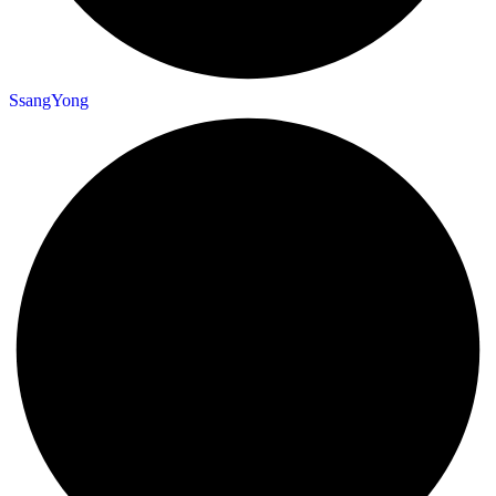
SsangYong