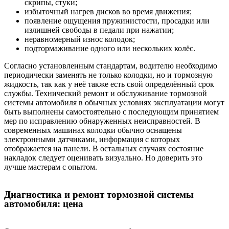
скрипы, стуки;
избыточный нагрев дисков во время движения;
появление ощущения пружинистости, просадки или
излишней свободы в педали при нажатии;
неравномерный износ колодок;
подтормаживание одного или нескольких колёс.
Согласно установленным стандартам, водителю необходимо
периодически заменять не только колодки, но и тормозную
жидкость, так как у неё также есть свой определённый срок
службы. Технический ремонт и обслуживание тормозной
системы автомобиля в обычных условиях эксплуатации могут
быть выполнены самостоятельно с последующим принятием
мер по исправлению обнаруженных неисправностей. В
современных машинах колодки обычно оснащены
электронными датчиками, информация с которых
отображается на панели. В остальных случаях состояние
накладок следует оценивать визуально. Но доверить это
лучше мастерам с опытом.
Диагностика и ремонт тормозной системы
автомобиля: цена