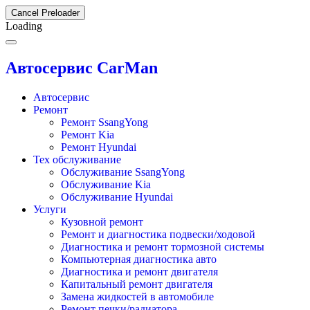
Cancel Preloader
Loading
Автосервис CarMan
Автосервис
Ремонт
Ремонт SsangYong
Ремонт Kia
Ремонт Hyundai
Тех обслуживание
Обслуживание SsangYong
Обслуживание Kia
Обслуживание Hyundai
Услуги
Кузовной ремонт
Ремонт и диагностика подвески/ходовой
Диагностика и ремонт тормозной системы
Компьютерная диагностика авто
Диагностика и ремонт двигателя
Капитальный ремонт двигателя
Замена жидкостей в автомобиле
Ремонт печки/радиатора